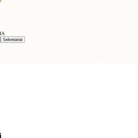
IA
Sekretariat
i