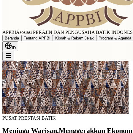
APPBI
Asosiasi PERAJIN DAN PENGUSAHA BATIK INDONES
Beranda
Tentang APPBI
Kiprah & Rekam Jejak
Program & Agenda
ID
PUSAT PRESTASI BATIK
Menjaga Warisan
,
Menggerakkan Ekonom