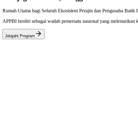
Rumah Utama bagi Seluruh Ekosistem Perajin dan Pengusaha Batik I
APPBI berdiri sebagai wadah pemersatu nasional yang melestarikan ke
Jelajahi Program