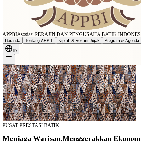
APPBI
Asosiasi PERAJIN DAN PENGUSAHA BATIK INDONES
Beranda
Tentang APPBI
Kiprah & Rekam Jejak
Program & Agenda
ID
PUSAT PRESTASI BATIK
Menjaga Warisan
,
Menggerakkan Ekonom