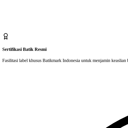
Sertifikasi Batik Resmi
Fasilitasi label khusus Batikmark Indonesia untuk menjamin keaslian ba