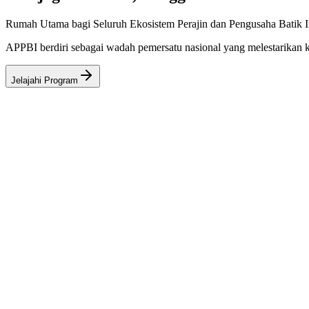
Rumah Utama bagi Seluruh Ekosistem Perajin dan Pengusaha Batik I
APPBI berdiri sebagai wadah pemersatu nasional yang melestarikan ke
Jelajahi Program