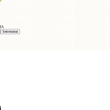
IA
Sekretariat
i