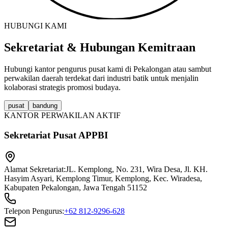
HUBUNGI KAMI
Sekretariat & Hubungan Kemitraan
Hubungi kantor pengurus pusat kami di Pekalongan atau sambut
perwakilan daerah terdekat dari industri batik untuk menjalin
kolaborasi strategis promosi budaya.
pusat
bandung
KANTOR PERWAKILAN AKTIF
Sekretariat Pusat APPBI
Alamat Sekretariat:
JL. Kemplong, No. 231, Wira Desa, Jl. KH.
Hasyim Asyari, Kemplong Timur, Kemplong, Kec. Wiradesa,
Kabupaten Pekalongan, Jawa Tengah 51152
Telepon Pengurus:
+62 812-9296-628