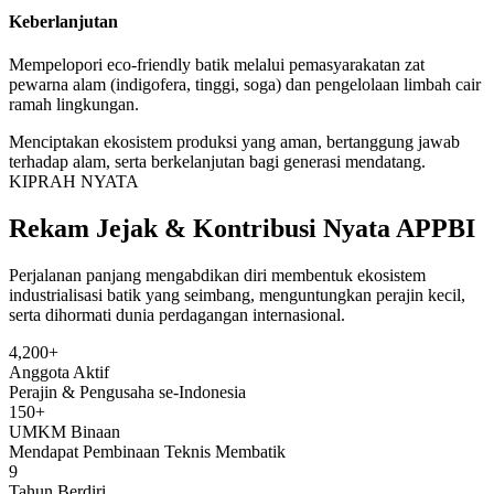
Keberlanjutan
Mempelopori eco-friendly batik melalui pemasyarakatan zat
pewarna alam (indigofera, tinggi, soga) dan pengelolaan limbah cair
ramah lingkungan.
Menciptakan ekosistem produksi yang aman, bertanggung jawab
terhadap alam, serta berkelanjutan bagi generasi mendatang.
KIPRAH NYATA
Rekam Jejak & Kontribusi Nyata APPBI
Perjalanan panjang mengabdikan diri membentuk ekosistem
industrialisasi batik yang seimbang, menguntungkan perajin kecil,
serta dihormati dunia perdagangan internasional.
4,200+
Anggota Aktif
Perajin & Pengusaha se-Indonesia
150+
UMKM Binaan
Mendapat Pembinaan Teknis Membatik
9
Tahun Berdiri