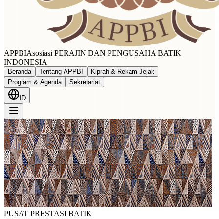
APPBI
Asosiasi PERAJIN DAN PENGUSAHA BATIK
INDONESIA
Beranda
Tentang APPBI
Kiprah & Rekam Jejak
Program & Agenda
Sekretariat
ID
PUSAT PRESTASI BATIK