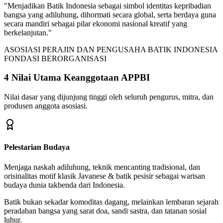
"Menjadikan Batik Indonesia sebagai simbol identitas kepribadian
bangsa yang adiluhung, dihormati secara global, serta berdaya guna
secara mandiri sebagai pilar ekonomi nasional kreatif yang
berkelanjutan."
ASOSIASI PERAJIN DAN PENGUSAHA BATIK INDONESIA
FONDASI BERORGANISASI
4 Nilai Utama Keanggotaan APPBI
Nilai dasar yang dijunjung tinggi oleh seluruh pengurus, mitra, dan
produsen anggota asosiasi.
Pelestarian Budaya
Menjaga naskah adiluhung, teknik mencanting tradisional, dan
orisinalitas motif klasik Javanese & batik pesisir sebagai warisan
budaya dunia takbenda dari Indonesia.
Batik bukan sekadar komoditas dagang, melainkan lembaran sejarah
peradaban bangsa yang sarat doa, sandi sastra, dan tatanan sosial
luhur.