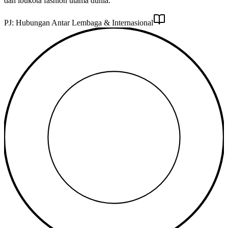
dan ibukota fashion utama dunia.
PJ:
Hubungan Antar Lembaga & Internasional