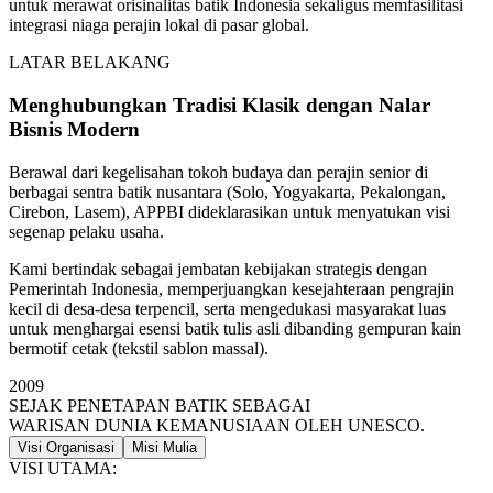
untuk merawat orisinalitas batik Indonesia sekaligus memfasilitasi
integrasi niaga perajin lokal di pasar global.
LATAR BELAKANG
Menghubungkan Tradisi Klasik dengan Nalar
Bisnis Modern
Berawal dari kegelisahan tokoh budaya dan perajin senior di
berbagai sentra batik nusantara (Solo, Yogyakarta, Pekalongan,
Cirebon, Lasem), APPBI dideklarasikan untuk menyatukan visi
segenap pelaku usaha.
Kami bertindak sebagai jembatan kebijakan strategis dengan
Pemerintah Indonesia, memperjuangkan kesejahteraan pengrajin
kecil di desa-desa terpencil, serta mengedukasi masyarakat luas
untuk menghargai esensi batik tulis asli dibanding gempuran kain
bermotif cetak (tekstil sablon massal).
2009
SEJAK PENETAPAN BATIK SEBAGAI
WARISAN DUNIA KEMANUSIAAN OLEH UNESCO.
Visi Organisasi
Misi Mulia
VISI UTAMA: